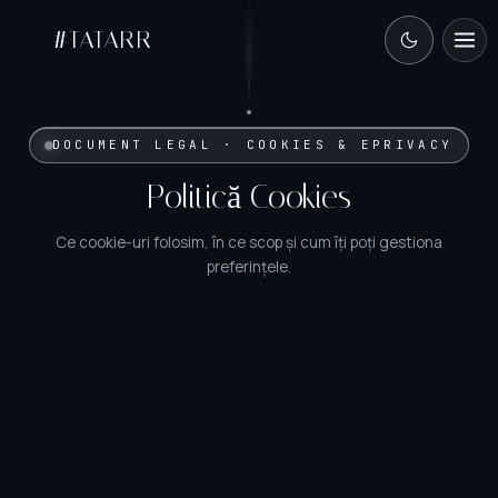
#TATARR
DOCUMENT LEGAL · COOKIES & EPRIVACY
Politică Cookies
Ce cookie-uri folosim, în ce scop și cum îți poți gestiona
preferințele.